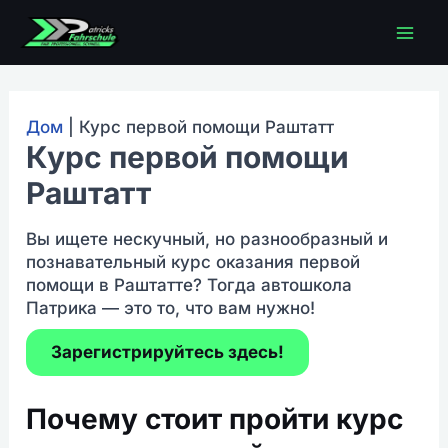
Перейти
Гла
к
содержимому
мен
Дом
|
Курс первой помощи Раштатт
Курс первой помощи
Раштатт
Вы ищете нескучный, но разнообразный и
познавательный курс оказания первой
помощи в Раштатте? Тогда автошкола
Патрика — это то, что вам нужно!
Зарегистрируйтесь здесь!
Почему стоит пройти курс