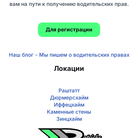
вам на пути к получению водительских прав.
Для регистрации
Наш блог - Мы пишем о водительских правах
Локации
Раштатт
Дюрмерсхайм
Иффецхайм
Каменные стены
Зинцхайм