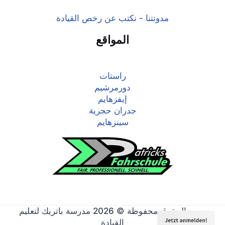
مدونتنا - نكتب عن رخص القيادة
المواقع
راستات
دورمرشيم
إيفزهايم
جدران حجرية
سينزهايم
جميع الحقوق محفوظة © 2026 مدرسة باتريك لتعليم
القيادة