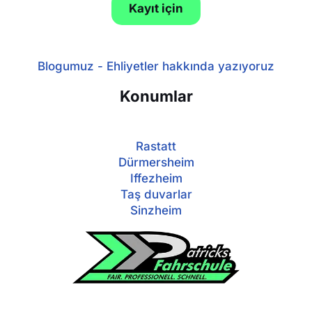
Kayıt için
Blogumuz - Ehliyetler hakkında yazıyoruz
Konumlar
Rastatt
Dürmersheim
Iffezheim
Taş duvarlar
Sinzheim