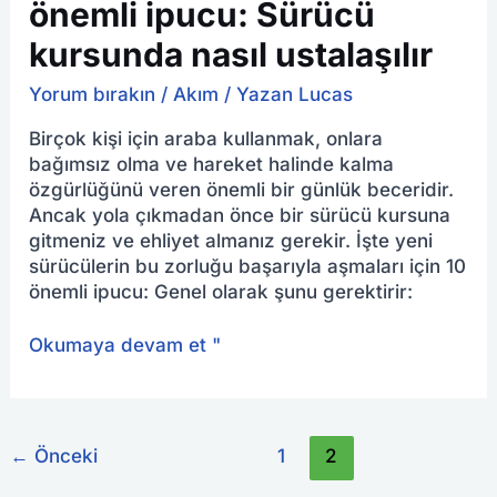
önemli ipucu: Sürücü
kursunda nasıl ustalaşılır
Yorum bırakın
/
Akım
/ Yazan
Lucas
Birçok kişi için araba kullanmak, onlara
bağımsız olma ve hareket halinde kalma
özgürlüğünü veren önemli bir günlük beceridir.
Ancak yola çıkmadan önce bir sürücü kursuna
gitmeniz ve ehliyet almanız gerekir. İşte yeni
sürücülerin bu zorluğu başarıyla aşmaları için 10
önemli ipucu: Genel olarak şunu gerektirir:
Okumaya devam et "
←
Önceki
1
2