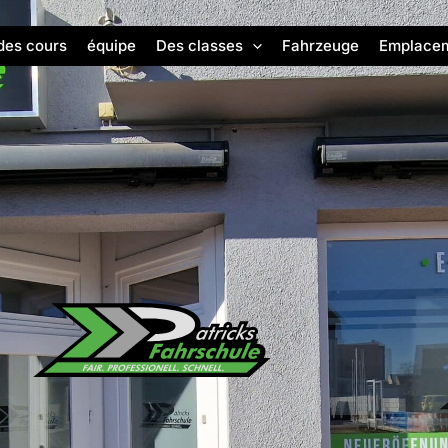
des cours
équipe
Des classes
Fahrzeuge
Emplace