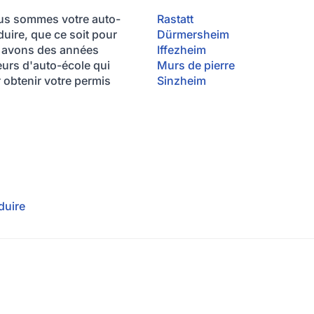
Nous sommes votre auto-
Rastatt
duire, que ce soit pour
Dürmersheim
s avons des années
Iffezheim
urs d'auto-école qui
Murs de pierre
obtenir votre permis
Sinzheim
duire