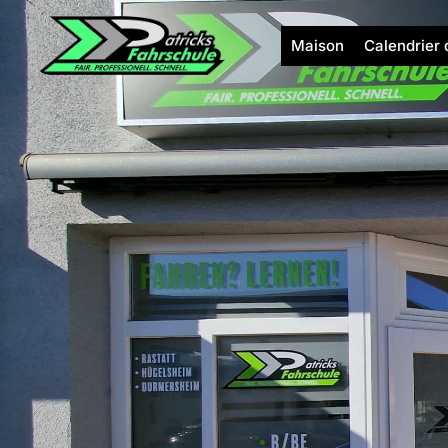
Aller
au
Maison
Calendrier 
contenu