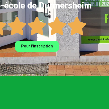
-école de Durmersheim
Pour l'inscription