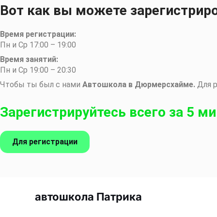
Вот как вы можете зарегистрир
Время регистрации:
Пн и Ср 17:00 – 19:00
Время занятий:
Пн и Ср 19:00 – 20:30
Чтобы ты был с нами
Автошкола в Дюрмерсхайме.
Для 
Зарегистрируйтесь всего за 5 ми
Для регистрации
автошкола Патрика