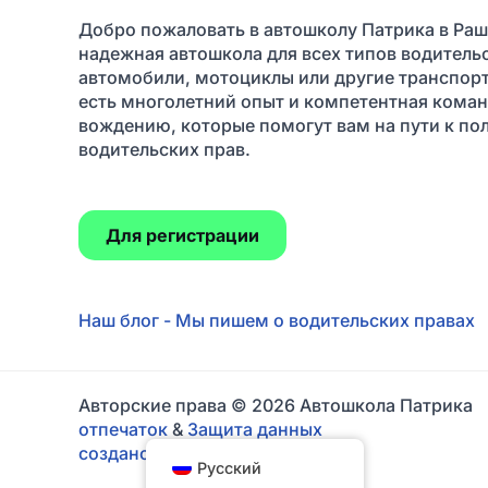
Добро пожаловать в автошколу Патрика в Раш
надежная автошкола для всех типов водительс
автомобили, мотоциклы или другие транспорт
есть многолетний опыт и компетентная коман
вождению, которые помогут вам на пути к п
водительских прав.
Для регистрации
Наш блог - Мы пишем о водительских правах
Авторские права © 2026 Автошкола Патрика
отпечаток
&
Защита данных
создано ЛК Медиа
Русский