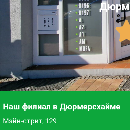
Дюрме
Наш филиал в Дюрмерсхайме
Мэйн-стрит, 129