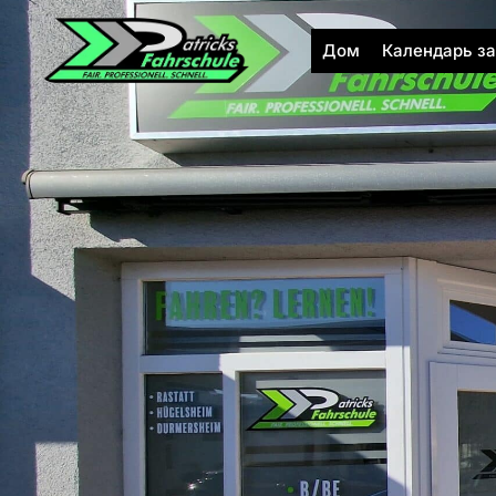
Перейти
к
Дом
Календарь за
содержимому