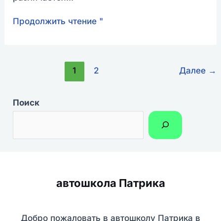
Продолжить чтение "
1
2
Далее
→
Поиск
автошкола Патрика
Добро пожаловать в автошколу Патрика в