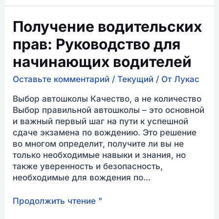
Получение
Получение водительских
водительских
прав: Руководство для
прав:
Руководство
начинающих водителей
для
начинающих
Оставьте комментарий
/
Текущий
/ От
Лукас
водителей
Выбор автошколы Качество, а не количество
Выбор правильной автошколы – это основной
и важный первый шаг на пути к успешной
сдаче экзамена по вождению. Это решение
во многом определит, получите ли вы не
только необходимые навыки и знания, но
также уверенность и безопасность,
необходимые для вождения по...
Продолжить чтение "