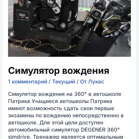
Симулятор вождения
1 комментарий
/
Текущий
/ От
Лукас
Симулятор вождения на 360° в автошколе
Патрика Учащиеся автошколы Патрика
имеют возможность сдать свои первые
экзамены по вождению непосредственно в
автошколе. Для этой цели доступен
автомобильный симулятор DEGENER 360°
simdrive. Тренажер является оптимальным