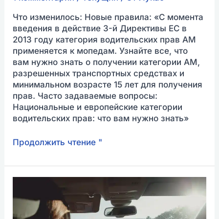
Что изменилось: Новые правила: «С момента
введения в действие 3-й Директивы ЕС в
2013 году категория водительских прав AM
применяется к мопедам. Узнайте все, что
вам нужно знать о получении категории AM,
разрешенных транспортных средствах и
минимальном возрасте 15 лет для получения
прав. Часто задаваемые вопросы:
Национальные и европейские категории
водительских прав: что вам нужно знать»
Продолжить чтение "
Контрольный
список
и
советы