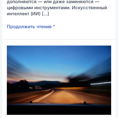
дополняются — или даже заменяются —
цифровыми инструментами. Искусственный
интеллект (ИИ) […]
Продолжить чтение "
Автошкола
Патрика
теперь
предлагает
и
продвинутые
семинары.