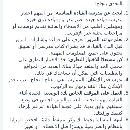
التحدي بنجاح:
ابحث عن مدرسة القيادة المناسبة
: من المهم اختيار
مدرسة قيادة جيدة تضم مدربين قيادة ذوي خبرة
ومؤهلين. اطلب من الأصدقاء والعائلة تقديم توصيات أو
مراجعات بحثية عبر الإنترنت.
تعلم قواعد المرور
: تعرف على قواعد وإشارات المرور
قبل البدء بالقيادة. قم بشراء كتاب مدرسي أو تطبيق
يحتوي على جميع المعلومات المهمة.
كن مستعدًا للاختبار النظري
: خذ الاختبار النظري على
محمل الجد واستعد جيدًا. هناك العديد من المواقع
والتطبيقات التي يمكن أن تساعدك في ذلك.
تدرب قدر الإمكان
: الممارسة هي مفتاح النجاح. تدرب قدر
الإمكان لبناء الثقة ومهارات الركوب.
العمل على الموقف الخاص بك
: الوضعية الجيدة أثناء
القيادة مهمة لتجنب التعب والتوتر. اجلس في وضع
مستقيم، وأبقِ يديك على عجلة القيادة، ثم قم بإرخاء
كتفيك ورقبتك.
انتبه
: انتبه لما يحيط بك وكن متيقظًا دائمًا. افحص المرايا
بانتظام وانظر يمينًا ويسارًا قبل الانعطاف أو تغيير