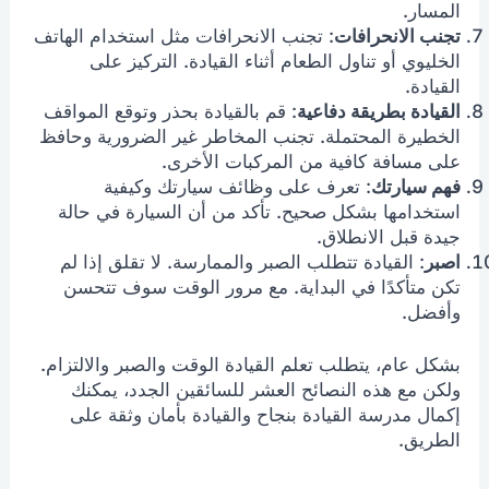
المسار.
تجنب الانحرافات
: تجنب الانحرافات مثل استخدام الهاتف
الخليوي أو تناول الطعام أثناء القيادة. التركيز على
القيادة.
القيادة بطريقة دفاعية
: قم بالقيادة بحذر وتوقع المواقف
الخطيرة المحتملة. تجنب المخاطر غير الضرورية وحافظ
على مسافة كافية من المركبات الأخرى.
فهم سيارتك
: تعرف على وظائف سيارتك وكيفية
استخدامها بشكل صحيح. تأكد من أن السيارة في حالة
جيدة قبل الانطلاق.
اصبر
: القيادة تتطلب الصبر والممارسة. لا تقلق إذا لم
تكن متأكدًا في البداية. مع مرور الوقت سوف تتحسن
وأفضل.
بشكل عام، يتطلب تعلم القيادة الوقت والصبر والالتزام.
ولكن مع هذه النصائح العشر للسائقين الجدد، يمكنك
إكمال مدرسة القيادة بنجاح والقيادة بأمان وثقة على
الطريق.