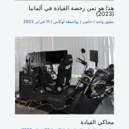
هذا هو ثمن رخصة القيادة في ألمانيا
(2023)
تعليق واحد
/
حاضِر
/ بواسطة
لوكاس
/
11 فبراير 2023
محاكي القيادة