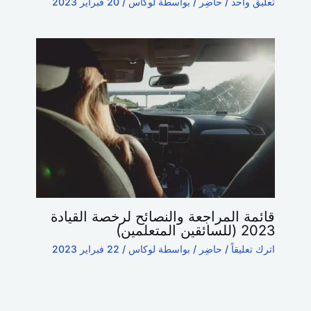
تعليق واحد
/
حاضِر
/ بواسطة
لوكاس
/
20 فبراير 2023
قائمة المراجعة والنصائح لرخصة القيادة
2023 (للسائقين المتعلمين)
اترك تعليقاً
/
حاضِر
/ بواسطة
لوكاس
/
22 فبراير 2023