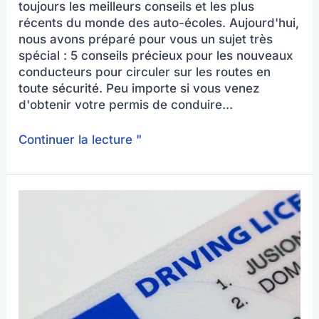
toujours les meilleurs conseils et les plus
récents du monde des auto-écoles. Aujourd'hui,
nous avons préparé pour vous un sujet très
spécial : 5 conseils précieux pour les nouveaux
conducteurs pour circuler sur les routes en
toute sécurité. Peu importe si vous venez
d'obtenir votre permis de conduire...
Continuer la lecture "
Échanger
votre
permis
de
conduire
–
Voici
ce