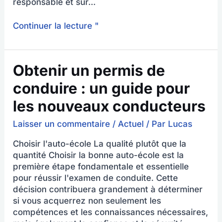
responsable et sûr...
Continuer la lecture "
Obtenir
Obtenir un permis de
un
conduire : un guide pour
permis
de
les nouveaux conducteurs
conduire
:
Laisser un commentaire
/
Actuel
/ Par
Lucas
un
Choisir l'auto-école La qualité plutôt que la
guide
quantité Choisir la bonne auto-école est la
pour
première étape fondamentale et essentielle
les
pour réussir l'examen de conduite. Cette
nouveaux
décision contribuera grandement à déterminer
conducteurs
si vous acquerrez non seulement les
compétences et les connaissances nécessaires,