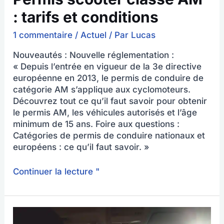
: tarifs et conditions
1 commentaire
/
Actuel
/ Par
Lucas
Nouveautés : Nouvelle réglementation :
« Depuis l’entrée en vigueur de la 3e directive
européenne en 2013, le permis de conduire de
catégorie AM s’applique aux cyclomoteurs.
Découvrez tout ce qu’il faut savoir pour obtenir
le permis AM, les véhicules autorisés et l’âge
minimum de 15 ans. Foire aux questions :
Catégories de permis de conduire nationaux et
européens : ce qu’il faut savoir. »
Continuer la lecture "
Liste
de