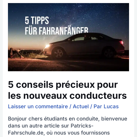
5
conseils
précieux
pour
les
nouveaux
conducteurs
5 conseils précieux pour
les nouveaux conducteurs
Laisser un commentaire
/
Actuel
/ Par
Lucas
Bonjour chers étudiants en conduite, bienvenue
dans un autre article sur Patricks-
Fahrschule.de, où nous vous fournissons