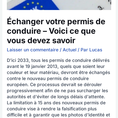
que
vous
devez
Échanger votre permis de
savoir
conduire – Voici ce que
vous devez savoir
Laisser un commentaire
/
Actuel
/ Par
Lucas
D’ici 2033, tous les permis de conduire délivrés
avant le 19 janvier 2013, quels que soient leur
couleur et leur matériau, devront être échangés
contre le nouveau permis de conduire
européen. Ce processus devrait se dérouler
progressivement afin de ne pas surcharger les
autorités et d'éviter de longs délais d'attente.
La limitation à 15 ans des nouveaux permis de
conduire vise à rendre la falsification plus
difficile et à garantir que les photos d'identité et