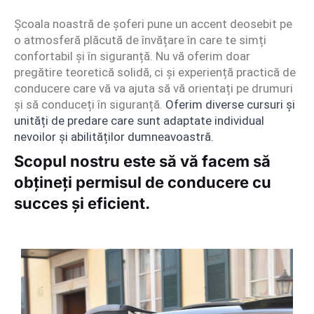
Școala noastră de șoferi pune un accent deosebit pe
o atmosferă plăcută de învățare în care te simți
confortabil și în siguranță. Nu vă oferim doar
pregătire teoretică solidă, ci și experiență practică de
conducere care vă va ajuta să vă orientați pe drumuri
și să conduceți în siguranță.
Oferim diverse cursuri și
unități de predare care sunt adaptate individual
nevoilor și abilităților dumneavoastră.
Scopul nostru este să vă facem să
obțineți permisul de conducere cu
succes și eficient.