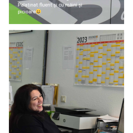
Palatinat fluent și cu mâini și
picioare