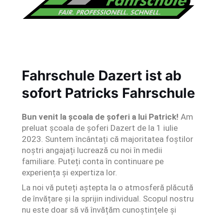
Fahrschule Dazert ist ab
sofort Patricks Fahrschule
Bun venit la școala de șoferi a lui Patrick!
Am
preluat școala de șoferi Dazert de la 1 iulie
2023. Suntem încântați că majoritatea foștilor
noștri angajați lucrează cu noi în medii
familiare. Puteți conta în continuare pe
experiența și expertiza lor.
La noi vă puteți aștepta la o atmosferă plăcută
de învățare și la sprijin individual. Scopul nostru
nu este doar să vă învățăm cunoștințele și