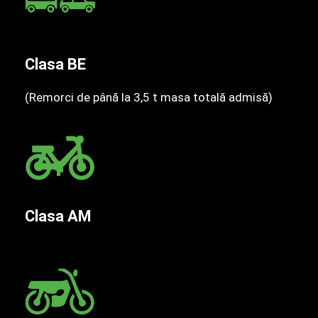
Clasa BE
(Remorci de până la 3,5 t masa totală admisă)
Clasa AM