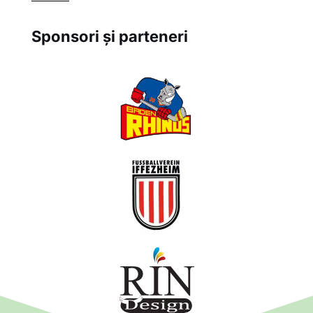
Sponsori și parteneri