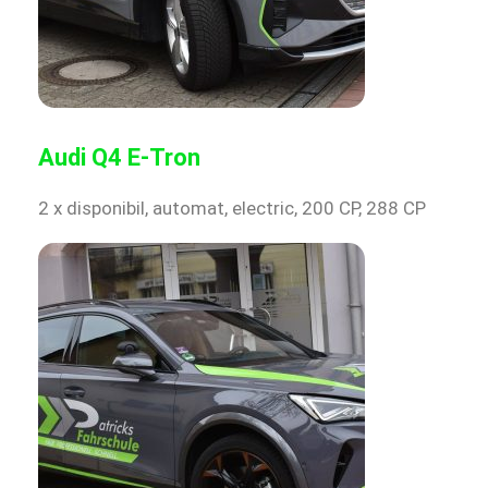
Audi Q4 E-Tron
2 x disponibil, automat, electric, 200 CP, 288 CP