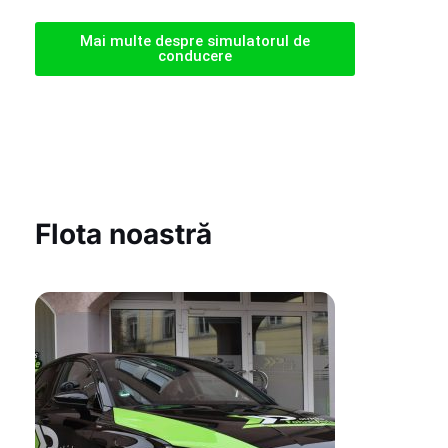
Mai multe despre simulatorul de
conducere
Flota noastră