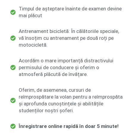
Timpul de așteptare înainte de examen devine
mai plăcut
Antrenament bicicletă: În călătoriile speciale,
vă însoțim cu antrenament pe două roți pe
motocicletă.
Acordăm o mare importanță distractivului
permisului de conducere și oferim o
atmosferă plăcută de învățare.
Oferim, de asemenea, cursuri de
reîmprospătare la volan pentru a reîmprospăta
și aprofunda cunoștințele și abilitățile
studenților noștri șoferi.
Înregistrare online rapidă în doar 5 minute!