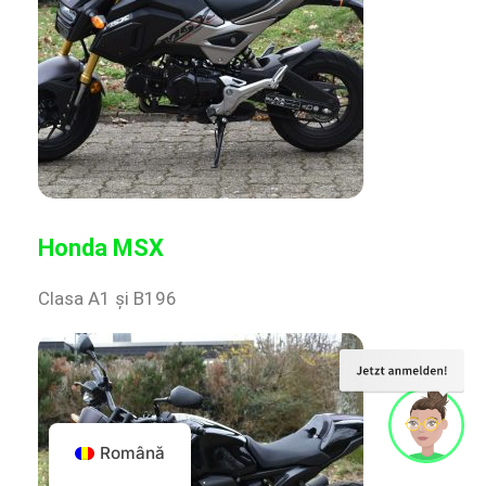
Honda MSX
Clasa A1 și B196
Română