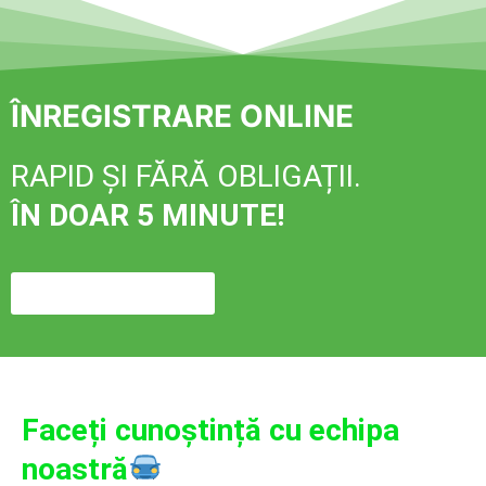
ÎNREGISTRARE ONLINE
RAPID ȘI FĂRĂ OBLIGAȚII.
ÎN DOAR 5 MINUTE!
Pentru înregistrare
Faceți cunoștință cu echipa
noastră