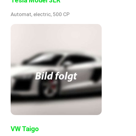
Tesla Model 3LR
Automat, electric, 500 CP
VW Taigo