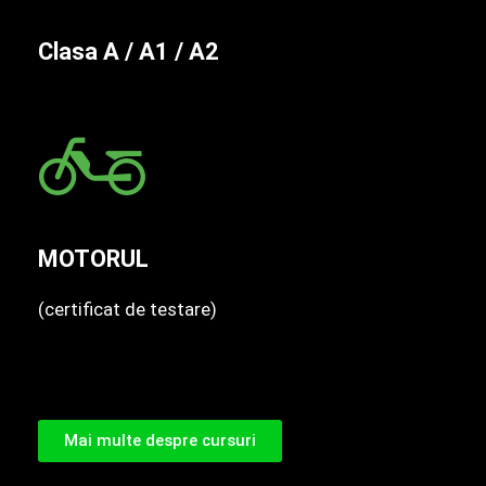
Clasa A / A1 / A2
MOTORUL
(certificat de testare)
Mai multe despre cursuri