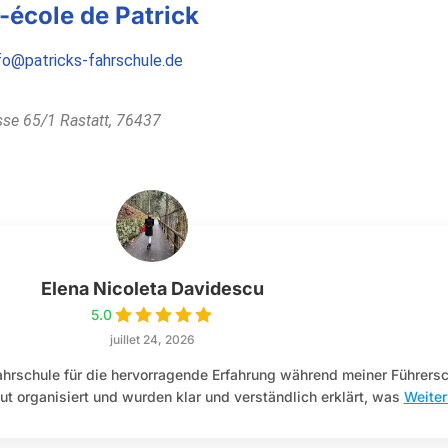
-école de Patrick
fo@patricks-fahrschule.de
sse 65/1
Rastatt
,
76437
Elena Nicoleta Davidescu
5.0
juillet 24, 2026
hrschule für die hervorragende Erfahrung während meiner Führers
t organisiert und wurden klar und verständlich erklärt, was
Weiter