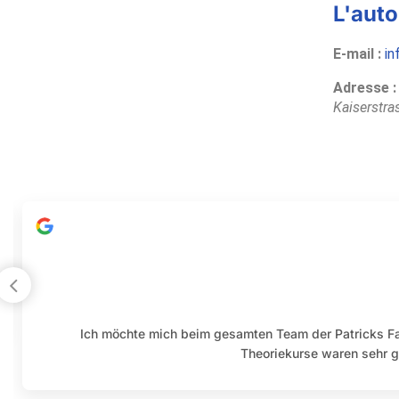
L'auto
E-mail :
in
Adresse :
Kaiserstra
Ich möchte mich beim gesamten Team der Patricks Fa
Theoriekurse waren sehr gu