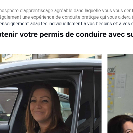
osphère d'apprentissage agréable dans laquelle vous vous sente
galement une expérience de conduite pratique qui vous aidera à 
'enseignement adaptés individuellement à vos besoins et à vos 
tenir votre permis de conduire avec su