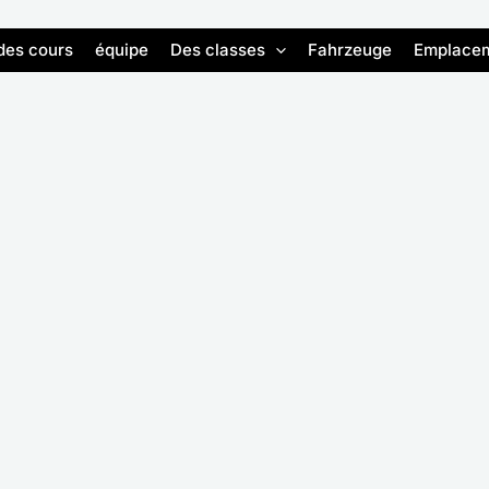
des cours
équipe
Des classes
Fahrzeuge
Emplace