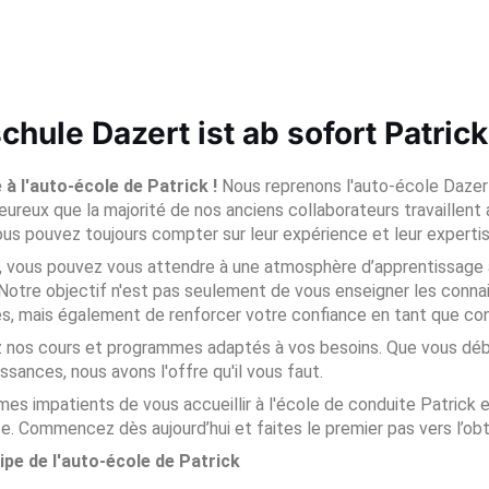
chule Dazert ist ab sofort Patric
à l'auto-école de Patrick !
Nous reprenons l'auto-école Dazert 
reux que la majorité de nos anciens collaborateurs travaillen
Vous pouvez toujours compter sur leur expérience et leur expertis
, vous pouvez vous attendre à une atmosphère d’apprentissag
. Notre objectif n'est pas seulement de vous enseigner les con
s, mais également de renforcer votre confiance en tant que co
nos cours et programmes adaptés à vos besoins. Que vous début
ssances, nous avons l'offre qu'il vous faut.
s impatients de vous accueillir à l'école de conduite Patrick e
e. Commencez dès aujourd’hui et faites le premier pas vers l’ob
ipe de l'auto-école de Patrick