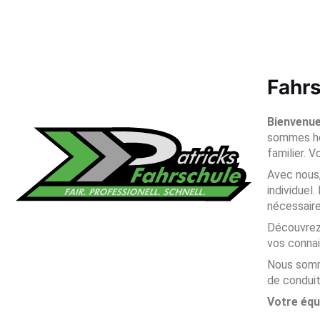
Fahrs
Bienvenue 
sommes heu
familier. 
Avec nous
individuel
nécessaire
Découvrez 
vos connai
Nous somme
de conduit
Votre équ