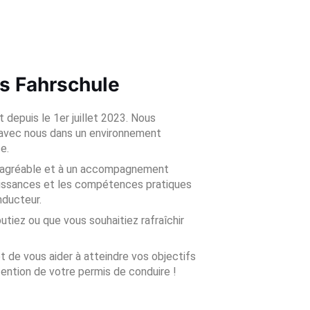
ks Fahrschule
depuis le 1er juillet 2023. Nous
t avec nous dans un environnement
e.
e agréable et à un accompagnement
naissances et les compétences pratiques
nducteur.
iez ou que vous souhaitiez rafraîchir
t de vous aider à atteindre vos objectifs
tention de votre permis de conduire !