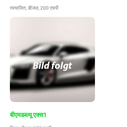
स्वचालित, डीजल, 200 एचपी
बीएमडब्ल्यू एक्स1