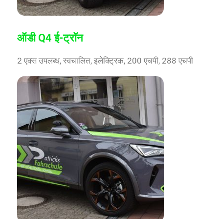
ऑडी Q4 ई-ट्रॉन
2 एक्स उपलब्ध, स्वचालित, इलेक्ट्रिक, 200 एचपी, 288 एचपी