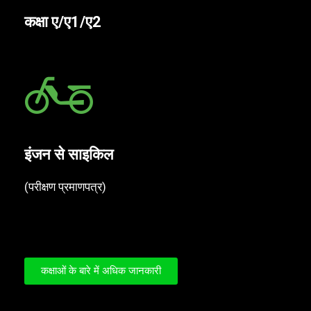
कक्षा ए/ए1/ए2
इंजन से साइकिल
(परीक्षण प्रमाणपत्र)
कक्षाओं के बारे में अधिक जानकारी