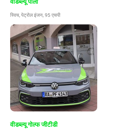
वीडब्ल्यू पोलो
स्विच, पेट्रोल इंजन, 95 एचपी
वीडब्ल्यू गोल्फ जीटीडी