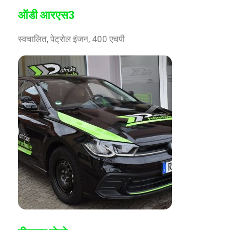
ऑडी आरएस3
स्वचालित, पेट्रोल इंजन, 400 एचपी