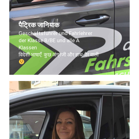
पैट्रिक जानियाक
Geschäftsführer und Fahrlehrer
der Klasse B/BE und alle A
Klassen
विदेशी भाषाएँ: कुछ अंग्रेजी और हाथ-पैर वाली