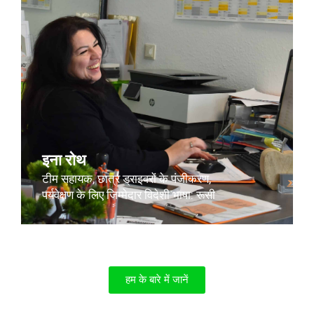
इना रोथ
टीम सहायक, छात्र ड्राइवरों के पंजीकरण,
पर्यवेक्षण के लिए जिम्मेदार विदेशी भाषा: रूसी
हम के बारे में जानें