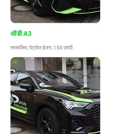
ऑडी A3
स्वचालित, पेट्रोल इंजन, 150 एचपी