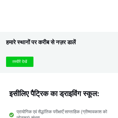
हमारे स्थानों पर करीब से नज़र डालें
तस्वीरें देखें
इसीलिए पैट्रिक का ड्राइविंग स्कूल:
प्रायोगिक एवं सैद्धांतिक परीक्षाएँ साप्ताहिक (ग्रीष्मावकाश को
छोड़कर) संभव!