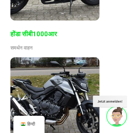
होंडा सीबी1000आर
समर्थन वाहन
हिन्दी