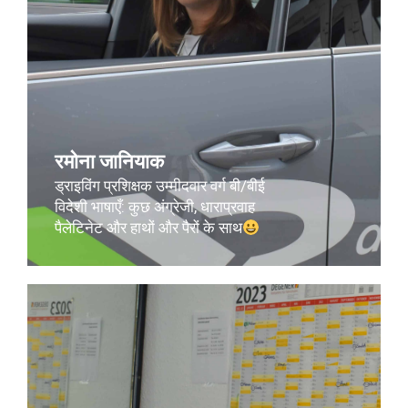
रमोना जानियाक
ड्राइविंग प्रशिक्षक उम्मीदवार वर्ग बी/बीई
विदेशी भाषाएँ: कुछ अंग्रेजी, धाराप्रवाह
पैलेटिनेट और हाथों और पैरों के साथ